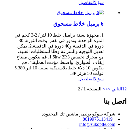
سؤال
التفاصيل
6 برميل خلاط مسحوق
1. مجهزة بستة براميل خلط 10 لتر / 2-3 كجم في
المرة الواحدة، وتدور في نفس وقت الثورة، 30
دورة في الدقيقة و40 دورة في الدقيقة.2. يمكن
تعديل التوجيه والسرعة وفقًا للمتطلبات الفنية،
مع محرك تخفيض 1.5kw 2P.3. قم بتكوين مفتاح
إيقاف الطوارئ، واضبط مؤقت العملية.4. قم
بتكوين 10 دلاء خلط بلاستيكية بسعة 10 لتر.5.380
فولت 50 هرتز 3P.
سؤال
التفاصيل
2
1
التالي >
>>
الصفحة 1 / 2
اتصل بنا
شركة سوكو بوليمر ماشين تك المحدودة
+8619975113419
info@sukoptfe.com