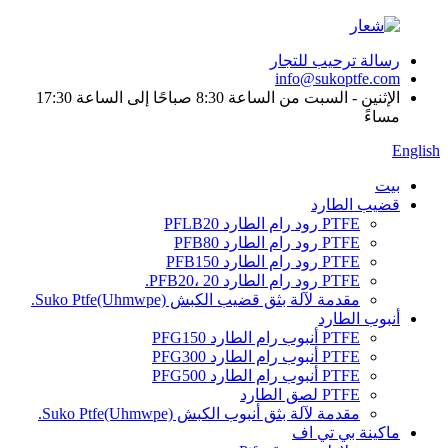
رسالة ترحيب للتجار
info@sukoptfe.com
الإثنين - السبت من الساعة 8:30 صباحًا إلى الساعة 17:30
مساءً
English
بيت
قضيب الطارد
PTFE رود رام الطارد PFLB20
PTFE رود رام الطارد PFB80
PTFE رود رام الطارد PFB150
PTFE رود رام الطارد PFB20، 20.
مقدمة لآلة بثق قضيب الكبش Suko Ptfe(Uhmwpe).
أنبوب الطارد
PTFE أنبوب رام الطارد PFG150
PTFE أنبوب رام الطارد PFG300
PTFE أنبوب رام الطارد PFG500
PTFE لصق الطارد
مقدمة لآلة بثق أنبوب الكبش Suko Ptfe(Uhmwpe).
ماكينة بي تي اف