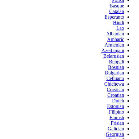
Polish
Basque
Catalan
Esperanto
Hindi
Lao
Albanian
Amharic
Armenian
Azerbaijani
Belarusian
Bengali
Bosnian
Bulgarian
Cebuano
Chichewa
Corsican
Croatian
Dutch
Estonian
Filipino
Finnish
Frisian
Galician
Georgian