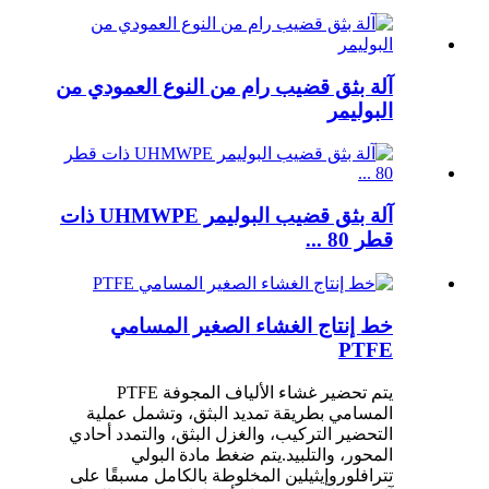
آلة بثق قضيب رام من النوع العمودي من
البوليمر
آلة بثق قضيب البوليمر UHMWPE ذات
قطر 80 ...
خط إنتاج الغشاء الصغير المسامي
PTFE
يتم تحضير غشاء الألياف المجوفة PTFE
المسامي بطريقة تمديد البثق، وتشمل عملية
التحضير التركيب، والغزل البثق، والتمدد أحادي
المحور، والتلبيد.يتم ضغط مادة البولي
تترافلوروإيثيلين المخلوطة بالكامل مسبقًا على