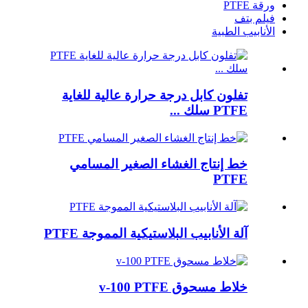
ورقة PTFE
فيلم بتف
الأنابيب الطبية
تفلون كابل درجة حرارة عالية للغاية
PTFE سلك ...
خط إنتاج الغشاء الصغير المسامي
PTFE
آلة الأنابيب البلاستيكية المموجة PTFE
خلاط مسحوق v-100 PTFE