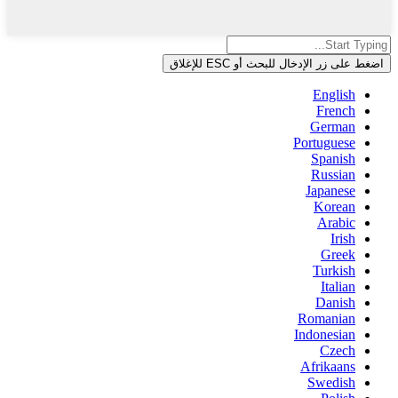
اضغط على زر الإدخال للبحث أو ESC للإغلاق
English
French
German
Portuguese
Spanish
Russian
Japanese
Korean
Arabic
Irish
Greek
Turkish
Italian
Danish
Romanian
Indonesian
Czech
Afrikaans
Swedish