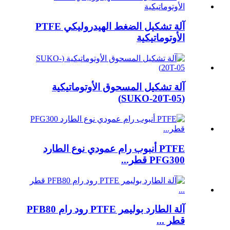
آلة تشكيل الضغط الهيدروليكي PTFE
الأوتوماتيكية
آلة تشكيل المسحوق الأوتوماتيكية
(SUKO-20T-05)
PTFE أنبوب رام عمودي نوع الطارد
PFG300 قطر...
آلة الطارد بوليمر PTFE رود رام PFB80
قطر ...