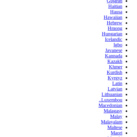
Gujarati
Haitian
Hausa
Hawaiian
Hebrew
Hmong
Hungarian
Icelandic
Igbo
Javanese
Kannada
Kazakh
Khmer
Kurdish
Kyrgyz
Latin
Latvian
Lithuanian
Luxembou..
Macedonian
Malagasy
Malay
Malayalam
Maltese
Maori