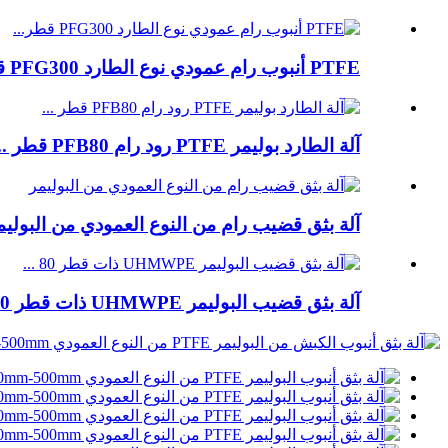
PTFE أنبوب رام عمودي نوع الطارد PFG300 قطر...
آلة الطارد بوليمر PTFE رود رام PFB80 قطر ...
آلة بثق قضيب رام من النوع العمودي من البوليم
آلة بثق قضيب البوليمر UHMWPE ذات قطر 80 ...