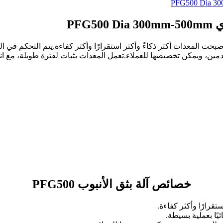
خدمين، ويمكن تخصيصها للعملاء.تعمل المعدات بثبات لفترة طويلة، مع
خصائص آلة بثق الأنبوب PFG500
قرارًا وأكثر كفاءة.