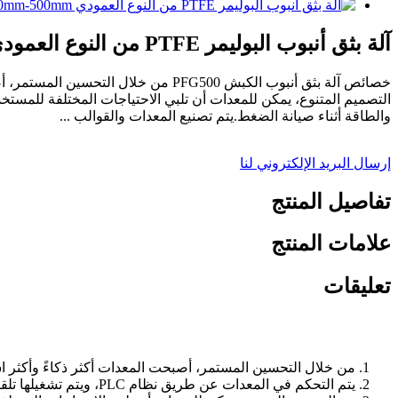
آلة بثق أنبوب البوليمر PTFE من النوع العمودي PFG500 Dia 300mm-500mm
التصميم المتنوع، يمكن للمعدات أن تلبي الاحتياجات المختلفة للمست
والطاقة أثناء صيانة الضغط.يتم تصنيع المعدات والقوالب ...
إرسال البريد الإلكتروني لنا
تفاصيل المنتج
علامات المنتج
تعليقات
من خلال التحسين المستمر، أصبحت المعدات أكثر ذكاءً وأكثر است
يتم التحكم في المعدات عن طريق نظام PLC، ويتم تشغيلها تلقائيًا بعملية بسيطة.