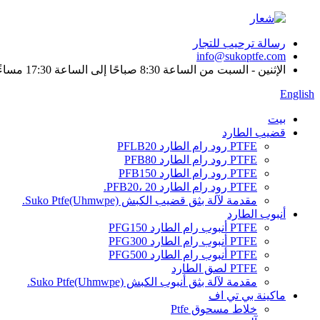
رسالة ترحيب للتجار
info@sukoptfe.com
الإثنين - السبت من الساعة 8:30 صباحًا إلى الساعة 17:30 مساءً
English
بيت
قضيب الطارد
PTFE رود رام الطارد PFLB20
PTFE رود رام الطارد PFB80
PTFE رود رام الطارد PFB150
PTFE رود رام الطارد PFB20، 20.
مقدمة لآلة بثق قضيب الكبش Suko Ptfe(Uhmwpe).
أنبوب الطارد
PTFE أنبوب رام الطارد PFG150
PTFE أنبوب رام الطارد PFG300
PTFE أنبوب رام الطارد PFG500
PTFE لصق الطارد
مقدمة لآلة بثق أنبوب الكبش Suko Ptfe(Uhmwpe).
ماكينة بي تي اف
خلاط مسحوق Ptfe