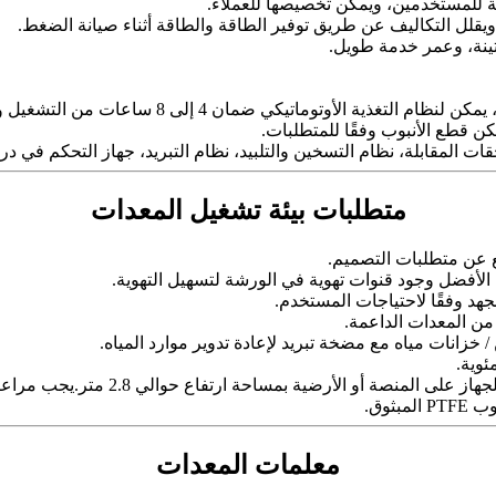
فة للمستخدمين، ويمكن تخصيصها للعملاء.
قلل التكاليف عن طريق توفير الطاقة والطاقة أثناء صيانة الضغط.
تينة، وعمر خدمة طويل.
المقابلة، نظام التسخين والتلبيد، نظام التبريد، جهاز التحكم في درج
متطلبات بيئة تشغيل المعدات
 عن متطلبات التصميم.
الأفضل وجود قنوات تهوية في الورشة لتسهيل التهوية.
من المعدات الداعمة.
خزانات مياه مع مضخة تبريد لإعادة تدوير موارد المياه.
معدات البثق العمودي تنبثق من الأعلى
ثوق.
معلمات المعدات