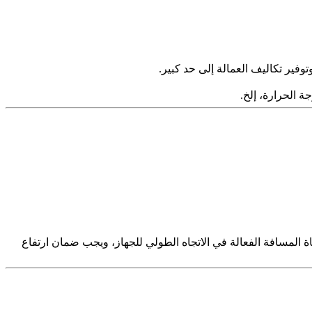
ة الحرارة، إلخ.
 إلى الأسفل.يتم تركيب الجهاز على المنصة أو الأرضية بمساحة ارتفاع حوالي 2.8 متر.يجب مراعاة المسافة الفعالة في الاتجاه الطولي للجهاز، ويجب ضمان ارتفاع